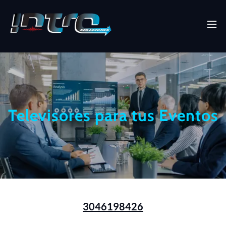
Televisores para tus Eventos
3046198426